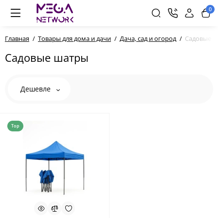
0
Главная
Товары для дома и дачи
Дача, сад и огород
Садовые 
Садовые шатры
Дешевле
Top