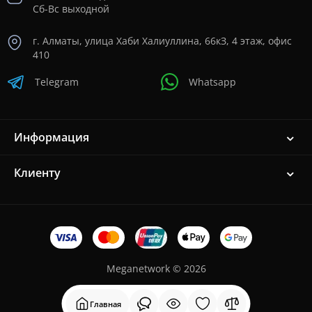
Сб-Вс выходной
г. Алматы, улица Хаби Халиуллина, 66кЗ, 4 этаж, офис
410
Telegram
Whatsapp
Информация
Клиенту
Meganetwork © 2026
Главная