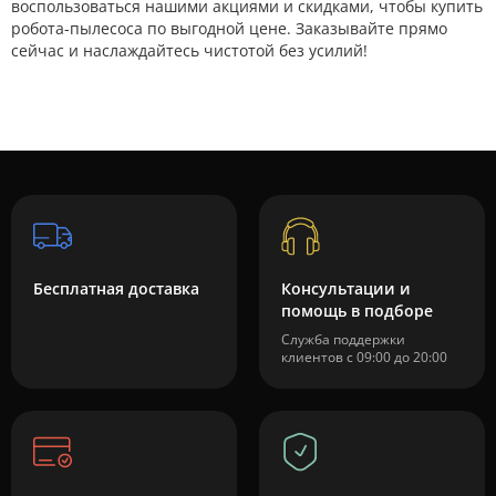
воспользоваться нашими акциями и скидками, чтобы купить
робота-пылесоса по выгодной цене. Заказывайте прямо
сейчас и наслаждайтесь чистотой без усилий!
Бесплатная доставка
Консультации и
помощь в подборе
Служба поддержки
клиентов с 09:00 до 20:00