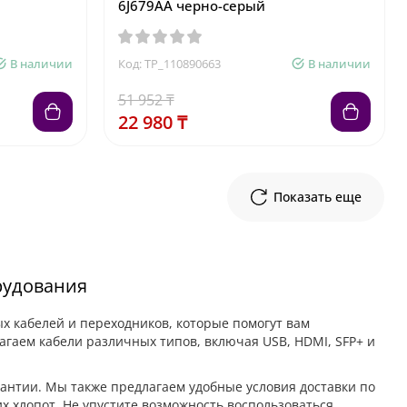
6J679AA черно-серый
В наличии
Код: TP_110890663
В наличии
51 952 ₸
22 980 ₸
Показать еще
рудования
 кабелей и переходников, которые помогут вам
гаем кабели различных типов, включая USB, HDMI, SFP+ и
рантии. Мы также предлагаем удобные условия доставки по
х хлопот. Не упустите возможность воспользоваться