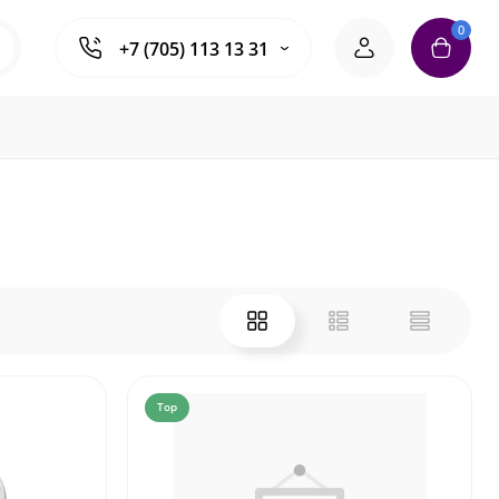
0
+7 (705) 113 13 31
Top