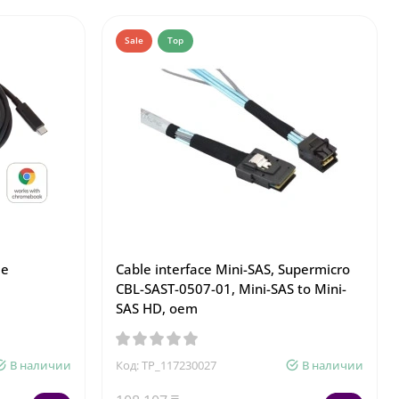
Sale
Top
le
Cable interface Mini-SAS, Supermicro
CBL-SAST-0507-01, Mini-SAS to Mini-
SAS HD, oem
В наличии
Код: TP_117230027
В наличии