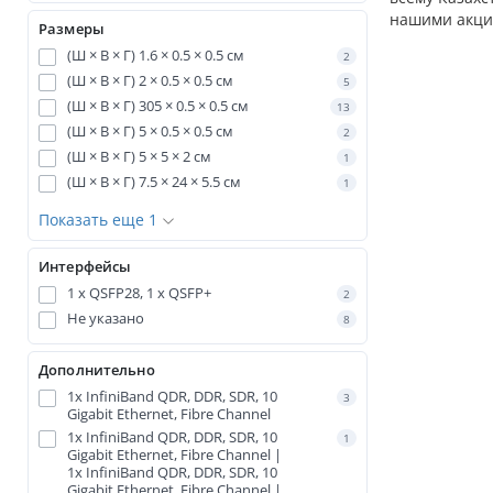
нашими акци
Размеры
(Ш × В × Г) 1.6 × 0.5 × 0.5 см
2
(Ш × В × Г) 2 × 0.5 × 0.5 см
5
(Ш × В × Г) 305 × 0.5 × 0.5 см
13
(Ш × В × Г) 5 × 0.5 × 0.5 см
2
(Ш × В × Г) 5 × 5 × 2 см
1
(Ш × В × Г) 7.5 × 24 × 5.5 см
1
Показать еще 1
Интерфейсы
1 x QSFP28, 1 x QSFP+
2
Не указано
8
Дополнительно
1x InfiniBand QDR, DDR, SDR, 10
3
Gigabit Ethernet, Fibre Channel
1x InfiniBand QDR, DDR, SDR, 10
1
Gigabit Ethernet, Fibre Channel |
1x InfiniBand QDR, DDR, SDR, 10
Gigabit Ethernet, Fibre Channel |