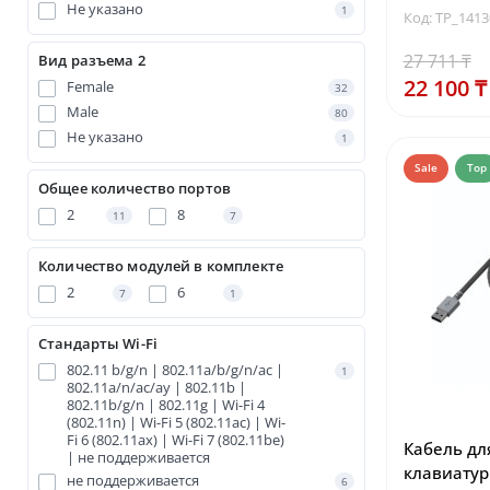
Не указано
1
Код: TP_141
27 711 ₸
Вид разъема 2
22 100 ₸
Female
32
Male
80
Не указано
1
Sale
Top
Общее количество портов
2
8
11
7
Количество модулей в комплекте
2
6
7
1
Стандарты Wi-Fi
802.11 b/g/n | 802.11a/b/g/n/ac |
1
802.11a/n/ac/ay | 802.11b |
802.11b/g/n | 802.11g | Wi-Fi 4
(802.11n) | Wi-Fi 5 (802.11ac) | Wi-
Fi 6 (802.11ax) | Wi-Fi 7 (802.11be)
Кабель дл
| не поддерживается
клавиатур
не поддерживается
6