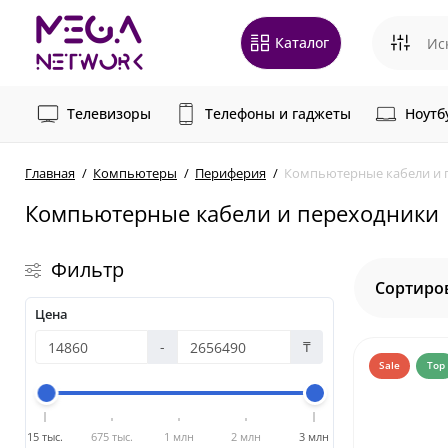
Каталог
Телевизоры
Телефоны и гаджеты
Ноутб
Главная
Компьютеры
Периферия
Компьютерные кабели и 
Компьютерные кабели и переходники
Фильтр
Сортиро
Цена
-
₸
Sale
Top
15 тыс.
675 тыс.
1 млн
2 млн
3 млн