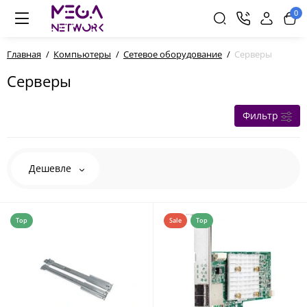
0
Главная
Компьютеры
Сетевое оборудование
Серверы
Серверы
Фильтр
Дешевле
Top
Sale
Top