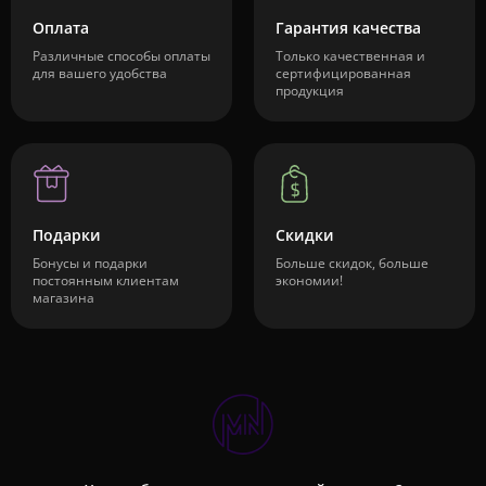
Оплата
Гарантия качества
Различные способы оплаты
Только качественная и
для вашего удобства
сертифицированная
продукция
Подарки
Скидки
Бонусы и подарки
Больше скидок, больше
постоянным клиентам
экономии!
магазина