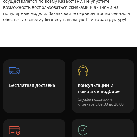
осуществляется по всему Казахстану. Не упустите
возможность воспользоваться скидками и акциями на
популярные модели. Заказывайте серверы прямо сейчас и
обеспечьте своему бизнесу надежную IT-инфраструктуру!
Бесплатная доставка
Консультации и
помощь в подборе
Служба поддержки
клиентов с 09:00 до 20:00