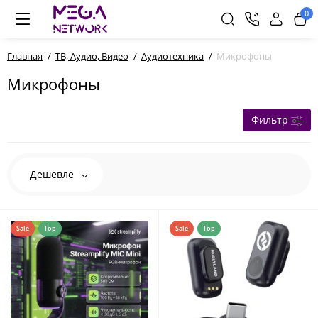
0
Главная
ТВ, Аудио, Видео
Аудиотехника
Микрофоны
Микрофоны
Фильтр
Дешевле
Sale
Top
Sale
Top