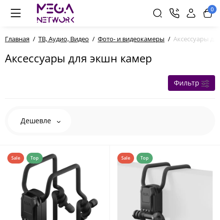
0
Главная
ТВ, Аудио, Видео
Фото- и видеокамеры
Аксессуары дл
Аксессуары для экшн камер
Фильтр
Дешевле
Sale
Top
Sale
Top