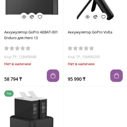
Аккумулятор GoPro AEBAT-001
Аккумулятор GoPro Volta
Enduro для Hero 13
Код: TP_128668448
Код: TP_106890245
Нет в наличии
Нет в наличии
58 794 ₸
95 990 ₸
Top