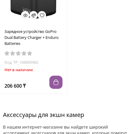
Зарядное устройство GoPro
Dual Battery Charger + Enduro
Batteries
Код: TP_106895982
Нет в наличии
206 600 ₸
Аксессуары для экшн камер
В нашем интернет-магазине вы найдете широкий
ассортимент аксессуаров для экшн камер, которые помогут