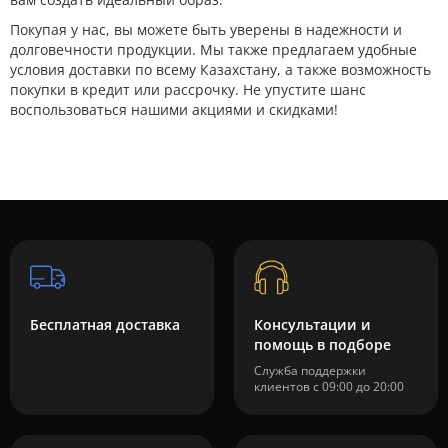
Покупая у нас, вы можете быть уверены в надежности и
долговечности продукции. Мы также предлагаем удобные
условия доставки по всему Казахстану, а также возможность
покупки в кредит или рассрочку. Не упустите шанс
воспользоваться нашими акциями и скидками!
Бесплатная доставка
Консультации и
помощь в подборе
Служба поддержки
клиентов с 09:00 до 20:00