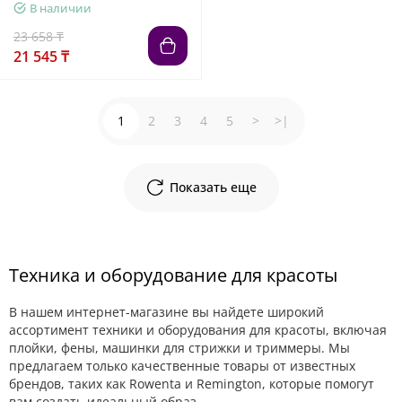
В наличии
23 658 ₸
21 545 ₸
1
2
3
4
5
>
>|
Показать еще
Техника и оборудование для красоты
В нашем интернет-магазине вы найдете широкий
ассортимент техники и оборудования для красоты, включая
плойки, фены, машинки для стрижки и триммеры. Мы
предлагаем только качественные товары от известных
брендов, таких как Rowenta и Remington, которые помогут
вам создать идеальный образ.