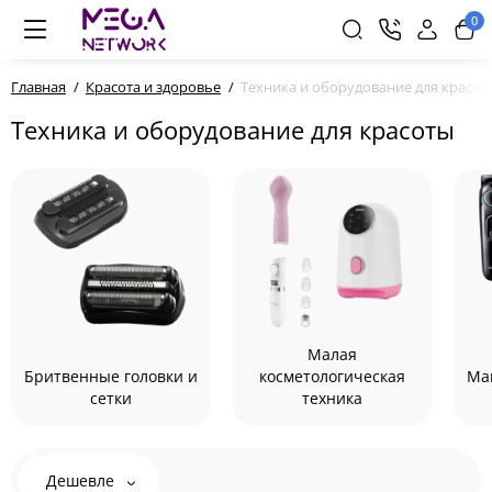
0
Главная
Красота и здоровье
Техника и оборудование для красот
Техника и оборудование для красоты
Малая
Бритвенные головки и
косметологическая
Ма
сетки
техника
Дешевле