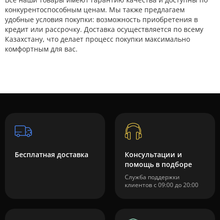
конкурентоспособным ценам. Мы также предлагаем
удобные условия покупки: возможность приобретения в
кредит или рассрочку. Доставка осуществляется по всему
Казахстану, что делает процесс покупки максимально
комфортным для вас.
Бесплатная доставка
Консультации и
помощь в подборе
Служба поддержки
клиентов с 09:00 до 20:00