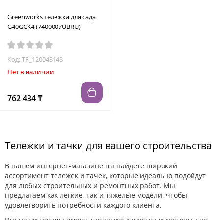
Greenworks тележка для сада
G40GCK4 (7400007UBRU)
Код: TP_120043148
Нет в наличии
762 434 ₸
Тележки и тачки для вашего строительства
В нашем интернет-магазине вы найдете широкий
ассортимент тележек и тачек, которые идеально подойдут
для любых строительных и ремонтных работ. Мы
предлагаем как легкие, так и тяжелые модели, чтобы
удовлетворить потребности каждого клиента.
Все наши товары имеют гарантию качества и доступны по