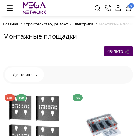
0
Главная
Строительство, ремонт
Электрика
Монтажные площа
Монтажные площадки
Фильтр
Дешевле
Sale
Top
Top