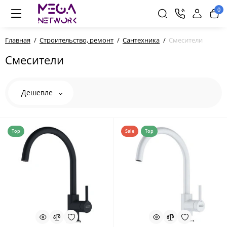
0
Главная
Строительство, ремонт
Сантехника
Смесители
Смесители
Дешевле
Top
Sale
Top