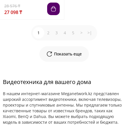
28 576 ₸
27 098 ₸
1
2
3
4
5
>
>|
Показать еще
Видеотехника для вашего дома
В нашем интернет-магазине Meganetwork.kz представлен
широкий ассортимент видеотехники, включая телевизоры,
проекторы и спутниковые антенны. Мы предлагаем только
качественные товары от известных брендов, таких как
Xiaomi, BenQ и Dahua. Вы можете выбрать подходящую
модель в зависимости от ваших потребностей и бюджета.