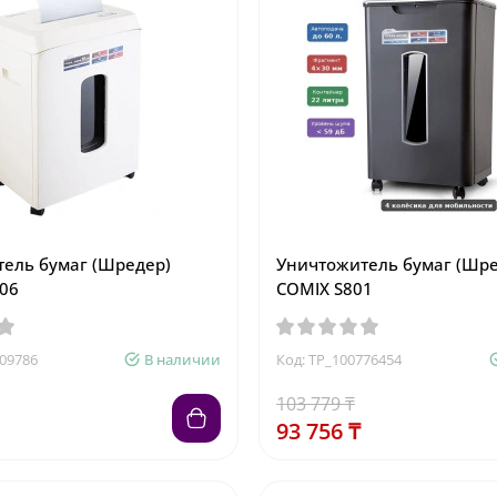
ель бумаг (Шредер)
Уничтожитель бумаг (Шре
06
COMIX S801
809786
В наличии
Код: TP_100776454
103 779 ₸
93 756 ₸