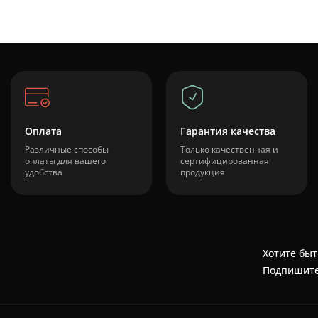
Оплата
Гарантия качества
Различные способы
Только качественная и
оплаты для вашего
сертифицированная
удобства
продукция
Хотите быт
Подпишите