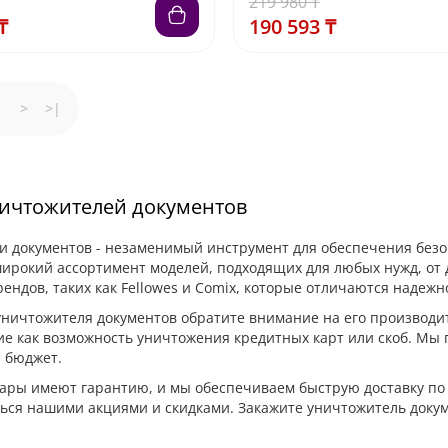
219 980 ₸
₸
190 593 ₸
>
>|
ичтожителей документов
и документов - незаменимый инструмент для обеспечения без
ирокий ассортимент моделей, подходящих для любых нужд, от
ендов, таких как Fellowes и Comix, которые отличаются надеж
ничтожителя документов обратите внимание на его производи
ие как возможность уничтожения кредитных карт или скоб. М
 бюджет.
ары имеют гарантию, и мы обеспечиваем быструю доставку по 
ься нашими акциями и скидками. Закажите уничтожитель докум