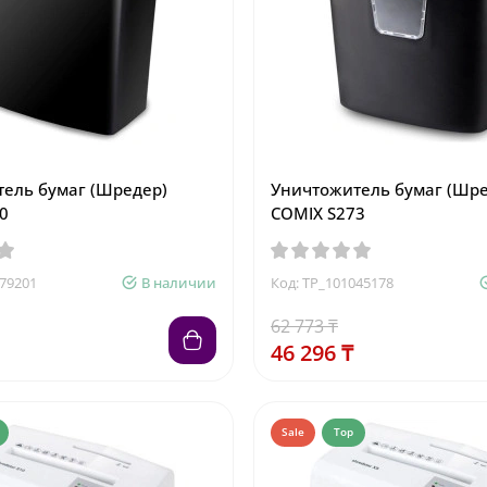
ель бумаг (Шредер)
Уничтожитель бумаг (Шре
0
COMIX S273
279201
В наличии
Код: TP_101045178
62 773 ₸
46 296 ₸
Sale
Top