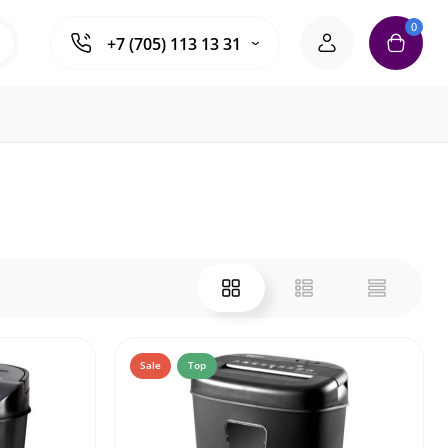
0
+7 (705) 113 13 31
Sale
Top