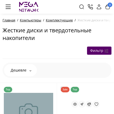
0
Главная
Компьютеры
Комплектующие
Жесткие диски и твер
Жесткие диски и твердотельные
накопители
Фильтр
Дешевле
Top
Sale
Top