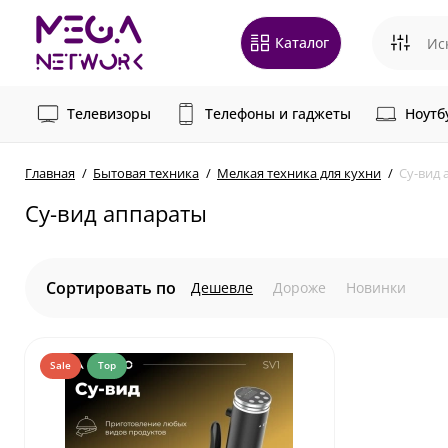
Каталог
Телевизоры
Телефоны и гаджеты
Ноутб
Главная
Бытовая техника
Мелкая техника для кухни
Су-вид 
Су-вид аппараты
Сортировать по
Дешевле
Дороже
Новинки
Sale
Top