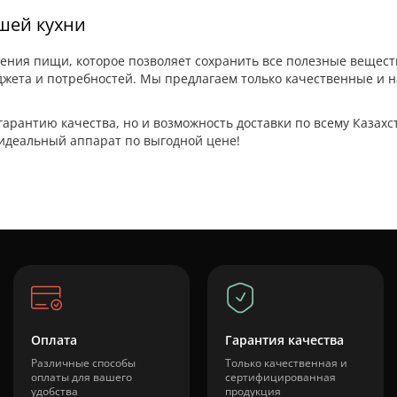
шей кухни
ления пищи, которое позволяет сохранить все полезные вещест
жета и потребностей. Мы предлагаем только качественные и н
 гарантию качества, но и возможность доставки по всему Казах
 идеальный аппарат по выгодной цене!
Оплата
Гарантия качества
Различные способы
Только качественная и
оплаты для вашего
сертифицированная
удобства
продукция