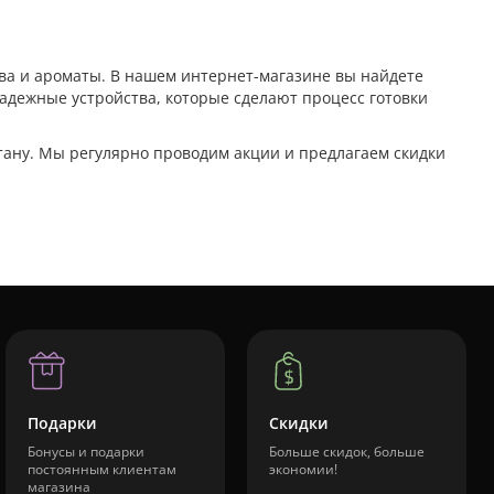
ва и ароматы. В нашем интернет-магазине вы найдете
адежные устройства, которые сделают процесс готовки
стану. Мы регулярно проводим акции и предлагаем скидки
Подарки
Скидки
Бонусы и подарки
Больше скидок, больше
постоянным клиентам
экономии!
магазина