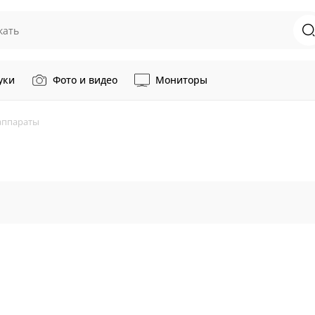
уки
Фото и видео
Мониторы
аппараты