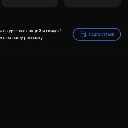
ь в курсе всех акций и скидок?
Подписаться
Подписаться
сь на нашу рассылку