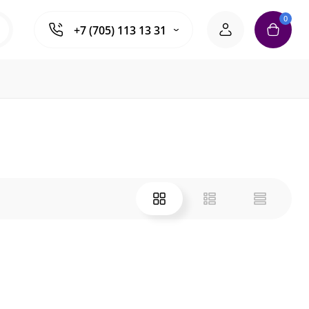
0
+7 (705) 113 13 31