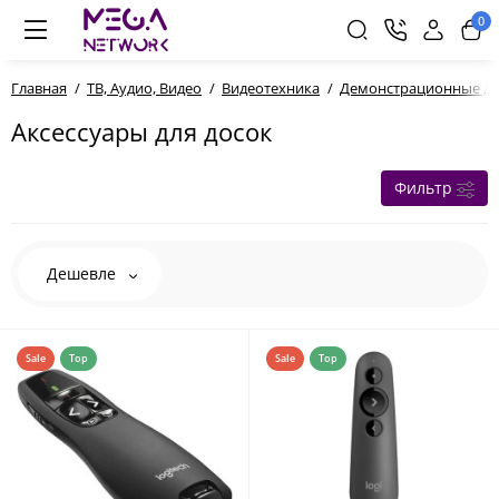
0
Главная
ТВ, Аудио, Видео
Видеотехника
Демонстрационные до
Аксессуары для досок
Фильтр
Дешевле
Sale
Top
Sale
Top