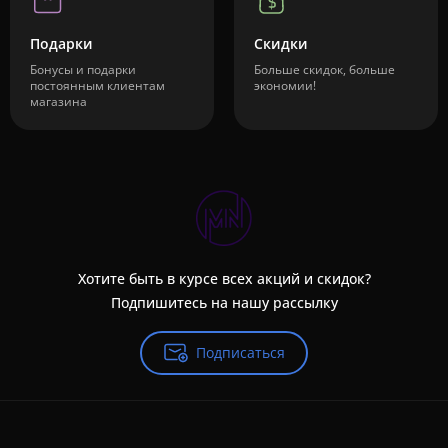
Подарки
Скидки
Бонусы и подарки
Больше скидок, больше
постоянным клиентам
экономии!
магазина
Хотите быть в курсе всех акций и скидок?
Подпишитесь на нашу рассылку
Подписаться