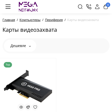
0
Главная
Компьютеры
Периферия
Карты видеозахвата
Карты видеозахвата
Дешевле
Top