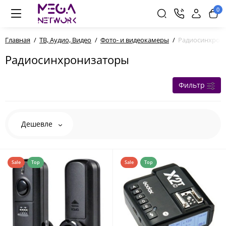
0
Главная
ТВ, Аудио, Видео
Фото- и видеокамеры
Радиосинхрон
Радиосинхронизаторы
Фильтр
Дешевле
Sale
Top
Sale
Top