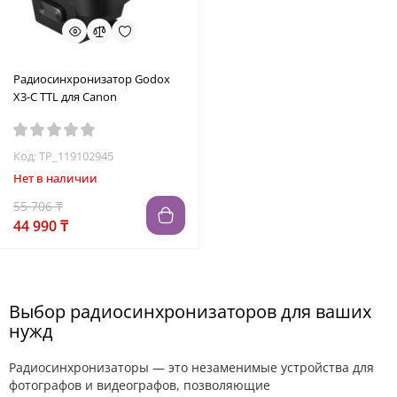
Радиосинхронизатор Godox
X3-C TTL для Canon
Код: TP_119102945
Нет в наличии
55 706 ₸
44 990 ₸
Выбор радиосинхронизаторов для ваших
нужд
Радиосинхронизаторы — это незаменимые устройства для
фотографов и видеографов, позволяющие