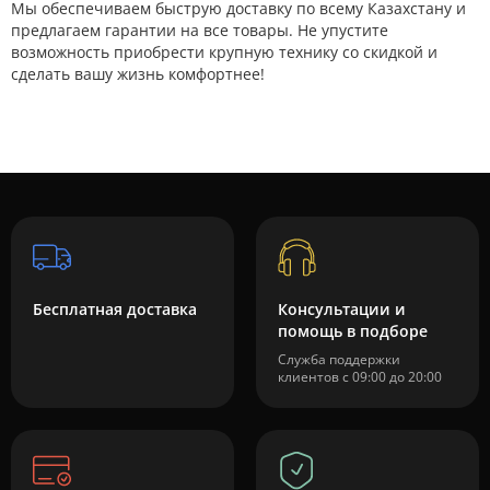
Мы обеспечиваем быструю доставку по всему Казахстану и
предлагаем гарантии на все товары. Не упустите
возможность приобрести крупную технику со скидкой и
сделать вашу жизнь комфортнее!
Бесплатная доставка
Консультации и
помощь в подборе
Служба поддержки
клиентов с 09:00 до 20:00