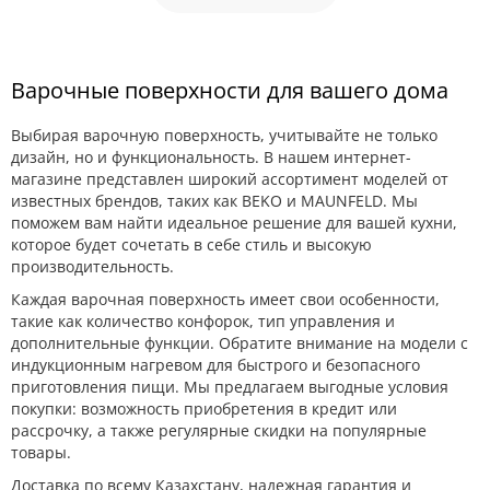
Варочные поверхности для вашего дома
Выбирая варочную поверхность, учитывайте не только
дизайн, но и функциональность. В нашем интернет-
магазине представлен широкий ассортимент моделей от
известных брендов, таких как BEKO и MAUNFELD. Мы
поможем вам найти идеальное решение для вашей кухни,
которое будет сочетать в себе стиль и высокую
производительность.
Каждая варочная поверхность имеет свои особенности,
такие как количество конфорок, тип управления и
дополнительные функции. Обратите внимание на модели с
индукционным нагревом для быстрого и безопасного
приготовления пищи. Мы предлагаем выгодные условия
покупки: возможность приобретения в кредит или
рассрочку, а также регулярные скидки на популярные
товары.
Доставка по всему Казахстану, надежная гарантия и