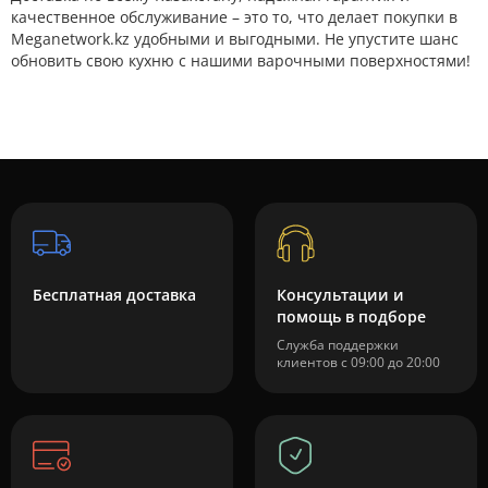
качественное обслуживание – это то, что делает покупки в
Meganetwork.kz удобными и выгодными. Не упустите шанс
обновить свою кухню с нашими варочными поверхностями!
Бесплатная доставка
Консультации и
помощь в подборе
Служба поддержки
клиентов с 09:00 до 20:00