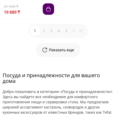
21 535 ₸
19 889 ₸
1
2
3
4
5
>
>|
Показать еще
Посуда и принадлежности для вашего
дома
Добро пожаловать в категорию «Посуда и принадлежности»!
Здесь вы найдете все необходимое для комфортного
приготовления пищи и сервировки стола. Мы предлагаем
широкий ассортимент кастрюль, сковородок и других
кухонных аксессуаров от известных брендов, таких как Tefal.