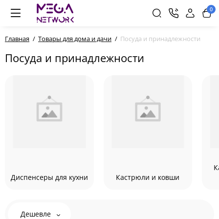
0
Главная
Товары для дома и дачи
Посуда и принадлежности
Посуда и принадлежности
К
Диспенсеры для кухни
Кастрюли и ковши
Дешевле