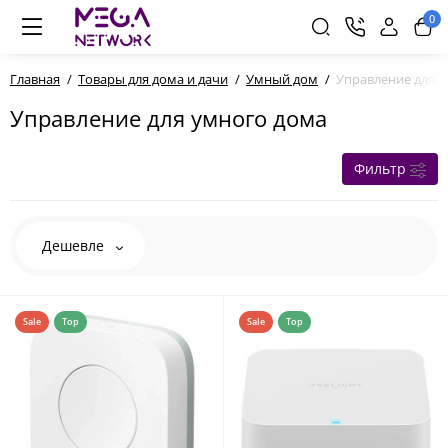
0
Главная
Товары для дома и дачи
Умный дом
Управление для 
Управление для умного дома
Фильтр
Дешевле
Sale
Top
Sale
Top