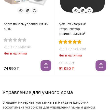
Aqara панель управления DS-
Ajax Rex 2 черный
K01D
Ретранслятор
радиоканальный
Код: TP_138484194
Код: TP_109377201
Нет в наличии
Нет в наличии
115 456 ₸
74 990 ₸
91 050 ₸
Управление для умного дома
В нашем интернет-магазине вы найдете широкий
ассортимент устройств для управления умным домом,