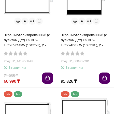
Экран моторизированный (с
Экран моторизированный (с
пультом Д/У) XG DLS-
пультом Д/У) XG DLS-
ERC265х149W (104'х58'), Ø -
ERC274х206W (108'х81'), Ø -
119', 16:9
135', 4:3 72668
Код: TP_141460848
Код: TP_000407281
В наличии
В наличии
71 035 ₸
60 990 ₸
95 826 ₸
Sale
Top
Sale
Top