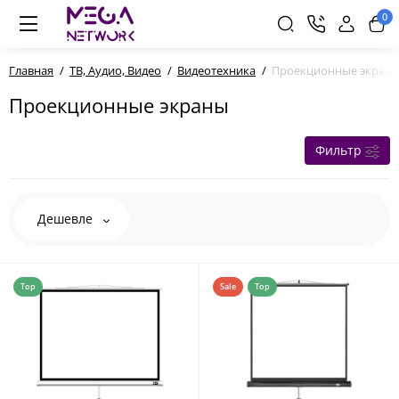
0
Главная
ТВ, Аудио, Видео
Видеотехника
Проекционные экран
Проекционные экраны
Фильтр
Дешевле
Top
Sale
Top