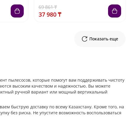
69 861 ₸
37 980 ₸
Показать еще
нт пылесосов, которые помогут вам поддерживать чистоту
аются высоким качеством и надежностью. Вы можете
мпактный ручной вариант или мощный вертикальный
аем быструю доставку по всему Казахстану. Кроме того, на
упку без риска. Не упустите возможность воспользоваться