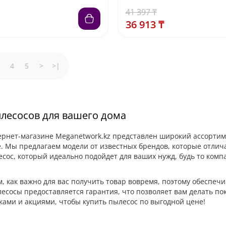
41 397 ₸
36 913 ₸
4
5
>
>|
лесосов для вашего дома
рнет-магазине Meganetwork.kz представлен широкий ассортиме
. Мы предлагаем модели от известных брендов, которые отлич
сос, который идеально подойдет для ваших нужд, будь то ко
 как важно для вас получить товар вовремя, поэтому обеспечив
есосы предоставляется гарантия, что позволяет вам делать пок
ами и акциями, чтобы купить пылесос по выгодной цене!