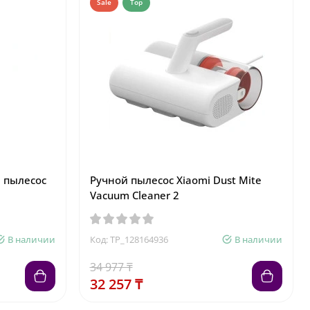
Sale
Top
 пылесос
Ручной пылесос Xiaomi Dust Mite
Vacuum Cleaner 2
В наличии
Код: TP_128164936
В наличии
34 977 ₸
32 257 ₸