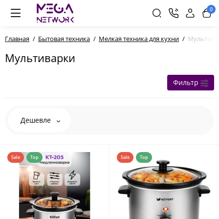
0
Главная
Бытовая техника
Мелкая техника для кухни
Мультива
Мультиварки
Фильтр
Дешевле
Sale
Top
Sale
Top