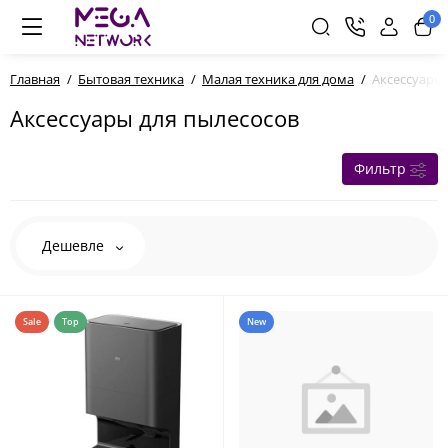
0
Главная
Бытовая техника
Малая техника для дома
Аксессуары
Аксессуары для пылесосов
Фильтр
Дешевле
Sale
Top
New