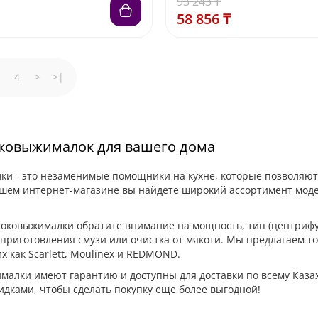
93 243 ₸
58 856 ₸
4
>
>|
ковыжималок для вашего дома
и - это незаменимые помощники на кухне, которые позволяют 
шем интернет-магазине вы найдете широкий ассортимент моде
оковыжималки обратите внимание на мощность, тип (центрифу
приготовления смузи или очистка от мякоти. Мы предлагаем т
х как Scarlett, Moulinex и REDMOND.
малки имеют гарантию и доступны для доставки по всему Каза
идками, чтобы сделать покупку еще более выгодной!