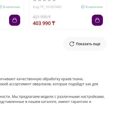
В наличии
Код: TP_101657485
В наличии
421 990 ₸
403 990 ₸
Показать еще
печивают качественную обработку краев ткани,
кий ассортимент оверлоков, которые подойдут как для
нности. Мы предлагаем модели с различными настройками,
редставленные в нашем каталоге, имеют гарантию и