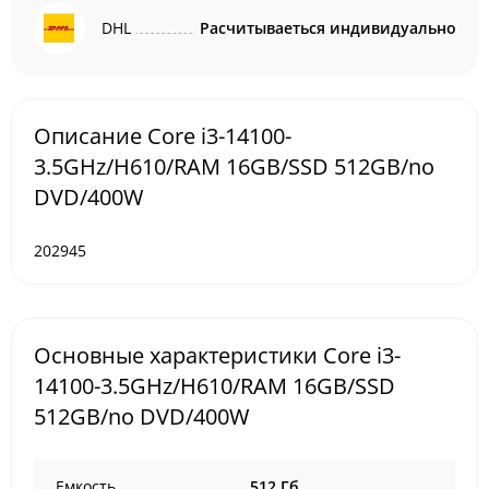
DHL
Расчитываеться индивидуально
Описание Core i3-14100-
3.5GHz/H610/RAM 16GB/SSD 512GB/no
DVD/400W
202945
Основные характеристики Core i3-
14100-3.5GHz/H610/RAM 16GB/SSD
512GB/no DVD/400W
Емкость
512 Гб