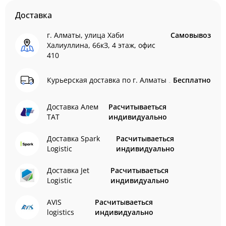
Доставка
г. Алматы, улица Хаби
Самовывоз
Халиуллина, 66кЗ, 4 этаж, офис
410
Курьерская доставка по г. Алматы
Бесплатно
Доставка Алем
Расчитываеться
ТАТ
индивидуально
Доставка Spark
Расчитываеться
Logistic
индивидуально
Доставка Jet
Расчитываеться
Logistic
индивидуально
AVIS
Расчитываеться
logistics
индивидуально