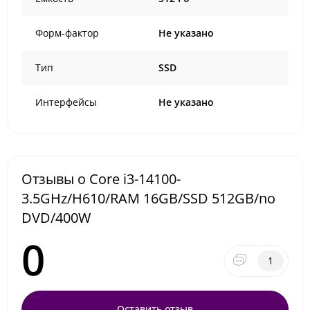
Форм-фактор
Не указано
Тип
SSD
Интерфейсы
Не указано
Отзывы о Core i3-14100-
3.5GHz/H610/RAM 16GB/SSD 512GB/no
DVD/400W
0
1
Оставить отзыв