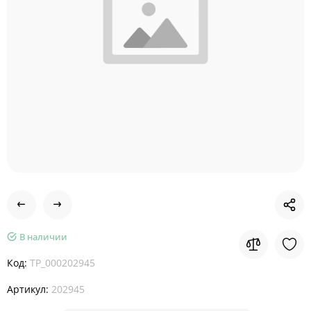
В наличии
Код:
TP_000202945
Артикул:
202945