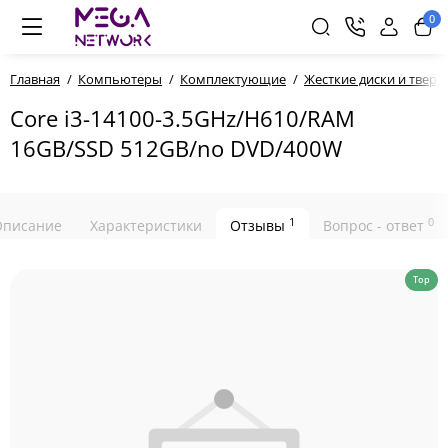
0
Главная
Компьютеры
Комплектующие
Жесткие диски и твер
Core i3-14100-3.5GHz/H610/RAM
16GB/SSD 512GB/no DVD/400W
1
0
Описание
Характеристики
Отзывы
Вопрос - ответ
Top