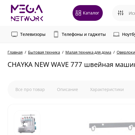
Каталог
Телевизоры
Телефоны и гаджеты
Ноутб
Главная
Бытовая техника
Малая техника для дома
Оверлок
CHAYKA NEW WAVE 777 швейная машин
Все про товар
Описание
Характеристики