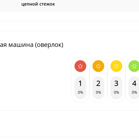
цепной стежок
ая машина (оверлок)
1
2
3
4
0%
0%
0%
0%