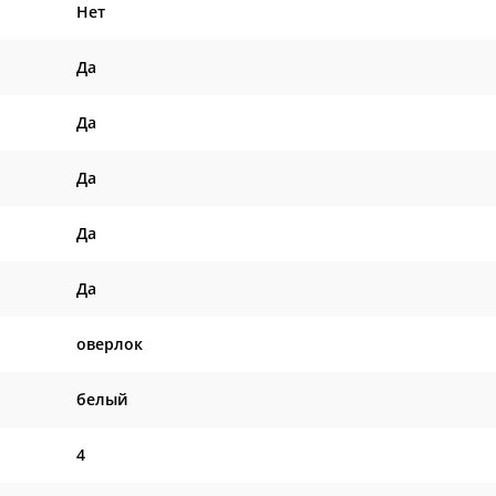
Нет
Да
Да
Да
Да
Да
оверлок
белый
4