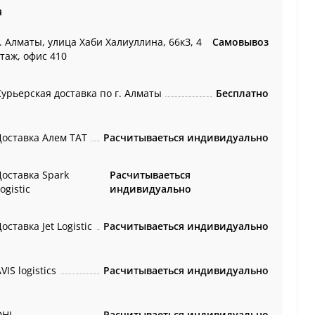
а
. Алматы, улица Хаби Халиуллина, 66кЗ, 4
Самовывоз
этаж, офис 410
Курьерская доставка по г. Алматы
Бесплатно
Доставка Алем ТАТ
Расчитываеться индивидуально
Доставка Spark
Расчитываеться
ogistic
индивидуально
оставка Jet Logistic
Расчитываеться индивидуально
VIS logistics
Расчитываеться индивидуально
DHL
Расчитываеться индивидуально