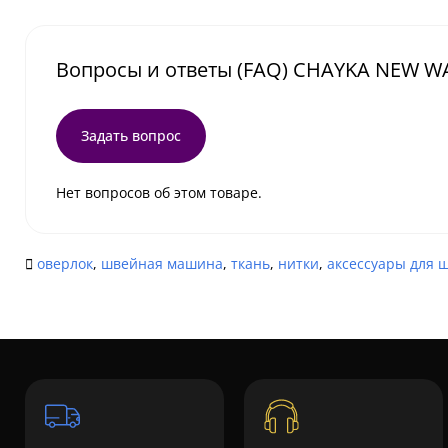
Вопросы и ответы (FAQ) CHAYKA NEW W
Задать вопрос
Нет вопросов об этом товаре.
оверлок
,
швейная машина
,
ткань
,
нитки
,
аксессуары для 