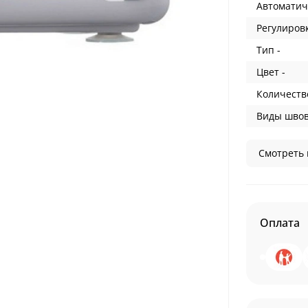
Автоматич
Регулиров
Тип -
Цвет -
Количеств
Виды швов
Смотреть 
Оплата