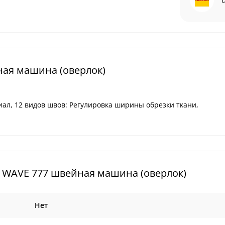
ая машина (оверлок)
циал, 12 видов швов: Регулировка ширины обрезки ткани,
 WAVE 777 швейная машина (оверлок)
Нет