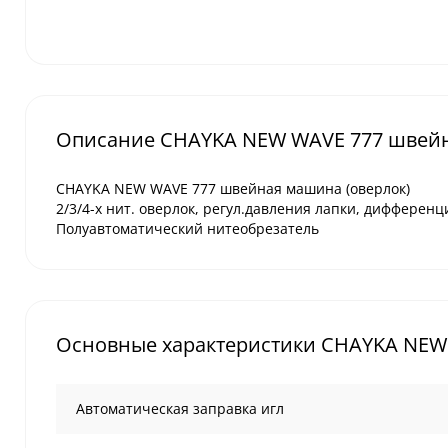
Описание CHAYKA NEW WAVE 777 швейн
CHAYKA NEW WAVE 777 швейная машина (оверлок)
2/3/4-х нит. оверлок, регул.давления лапки, дифферен
Полуавтоматический нитеобрезатель
Основные характеристики CHAYKA NEW
Автоматическая заправка игл