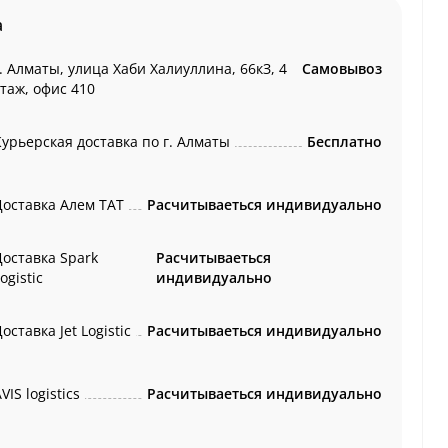
а
. Алматы, улица Хаби Халиуллина, 66кЗ, 4
Самовывоз
этаж, офис 410
Курьерская доставка по г. Алматы
Бесплатно
Доставка Алем ТАТ
Расчитываеться индивидуально
Доставка Spark
Расчитываеться
ogistic
индивидуально
оставка Jet Logistic
Расчитываеться индивидуально
VIS logistics
Расчитываеться индивидуально