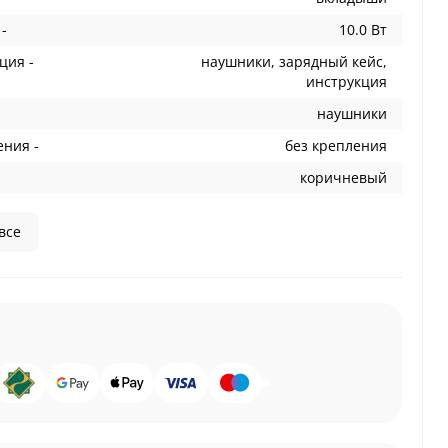
-
10.0 Вт
ция -
наушники, зарядный кейс,
инструкция
наушники
ения -
без крепления
коричневый
все