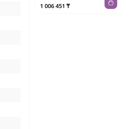
1 006 451 ₸