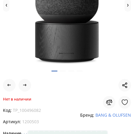
Нет в наличии
Код:
TP_100496082
Бренд:
BANG & OLUFSEN
Артикул:
1200503
Наличие