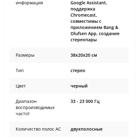
информация
Google Assistant,
поддержка
Chromecast,
совместимы с
приложением Bang &
Olufsen App, создание
стереопары
Размеры
38x20x20 см
Тип
стерео
Цвет
черный
Диапазон
33 - 23 000 Гц
воспроизводимых
частот
Количество полос AC
двухполосные