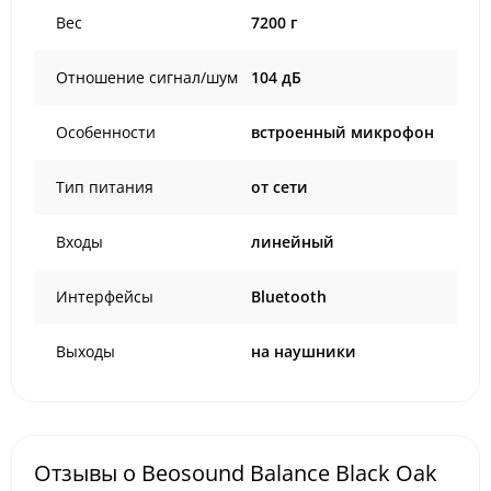
Вес
7200 г
Отношение сигнал/шум
104 дБ
Особенности
встроенный микрофон
Тип питания
от сети
Входы
линейный
Интерфейсы
Bluetooth
Выходы
на наушники
Отзывы о Beosound Balance Black Oak