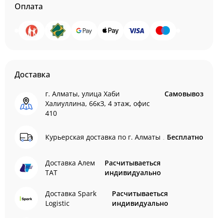
Оплата
Доставка
г. Алматы, улица Хаби
Самовывоз
Халиуллина, 66кЗ, 4 этаж, офис
410
Курьерская доставка по г. Алматы
Бесплатно
Доставка Алем
Расчитываеться
ТАТ
индивидуально
Доставка Spark
Расчитываеться
Logistic
индивидуально