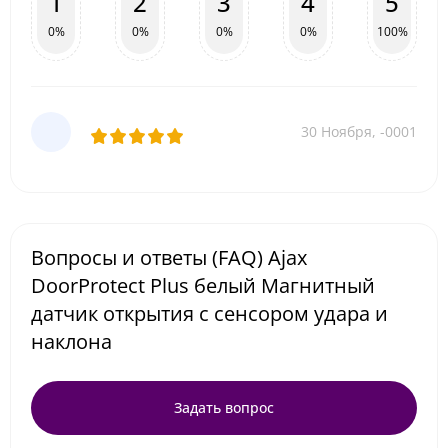
1
2
3
4
5
0%
0%
0%
0%
100%
30 Ноября, -0001
Вопросы и ответы (FAQ) Ajax
DoorProtect Plus белый Магнитный
датчик открытия с сенсором удара и
наклона
Задать вопрос