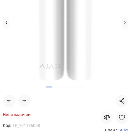
Нет в наличии
Код:
TP_101196008
Бренд:
Ajax