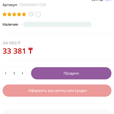
Артикул:
TD00000011738
1
Наличие
34 983 ₸
33 381 ₸
Продано
Оформить рассрочку или кредит