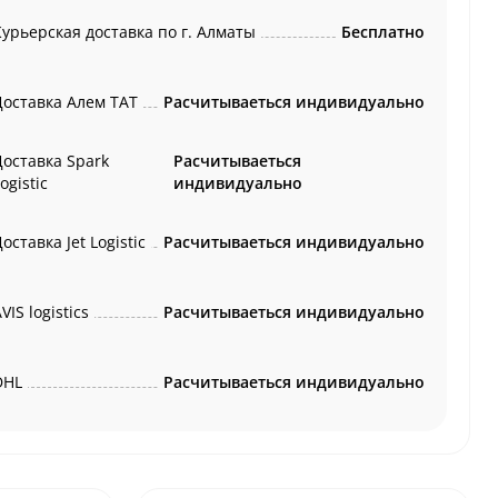
Курьерская доставка по г. Алматы
Бесплатно
Доставка Алем ТАТ
Расчитываеться индивидуально
Доставка Spark
Расчитываеться
ogistic
индивидуально
оставка Jet Logistic
Расчитываеться индивидуально
VIS logistics
Расчитываеться индивидуально
DHL
Расчитываеться индивидуально