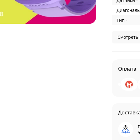
Датчики -
Диагональ
Тип -
Смотреть 
Оплата
Доставк
г