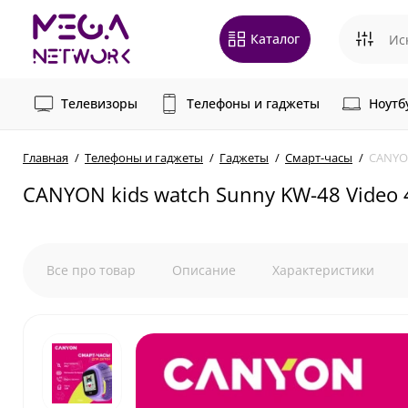
Каталог
Телевизоры
Телефоны и гаджеты
Ноутб
Главная
Телефоны и гаджеты
Гаджеты
Смарт-часы
CANYON
CANYON kids watch Sunny KW-48 Video 
Все про товар
Описание
Характеристики