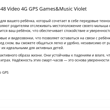
48 Video 4G GPS Games&Music Violet
ля вашего ребёнка, который сочетает в себе передовые техно
воляют родителям отслеживать местоположение своего малыша
дится ваш ребёнок, что обеспечивает спокойствие и уверенност
ые и видеозвонки, что позволяет оставаться на связи с ребён
ред сном, вы сможете общаться легко и удобно, независимо от р
т их идеальными для активных детей.
активного образа жизни. Они устойчивы к падениям и влаге, ч
 играх. Надёжность этих смарт-часов — это основа уверенности
ю GPS