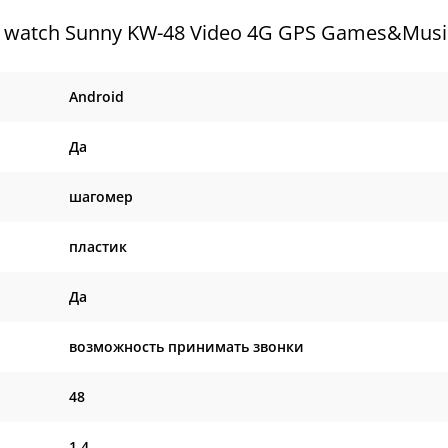
watch Sunny KW-48 Video 4G GPS Games&Music
Android
Да
шагомер
пластик
Да
возможность принимать звонки
48
1.4