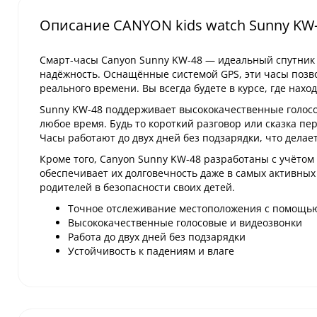
Описание CANYON kids watch Sunny KW-
Смарт-часы Canyon Sunny KW-48 — идеальный спутник д
надёжность. Оснащённые системой GPS, эти часы поз
реального времени. Вы всегда будете в курсе, где нахо
Sunny KW-48 поддерживает высококачественные голосов
любое время. Будь то короткий разговор или сказка пе
Часы работают до двух дней без подзарядки, что делае
Кроме того, Canyon Sunny KW-48 разработаны с учётом 
обеспечивает их долговечность даже в самых активных
родителей в безопасности своих детей.
Точное отслеживание местоположения с помощь
Высококачественные голосовые и видеозвонки
Работа до двух дней без подзарядки
Устойчивость к падениям и влаге