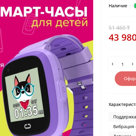
Наличие
51 460 ₸
43 980
Оформ
Характерист
Поддержка
Вибрация 