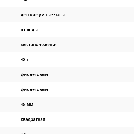
детские умные часы
от воды
местоположения
48 г
фиолетовый
фиолетовый
48 мм
квадратная