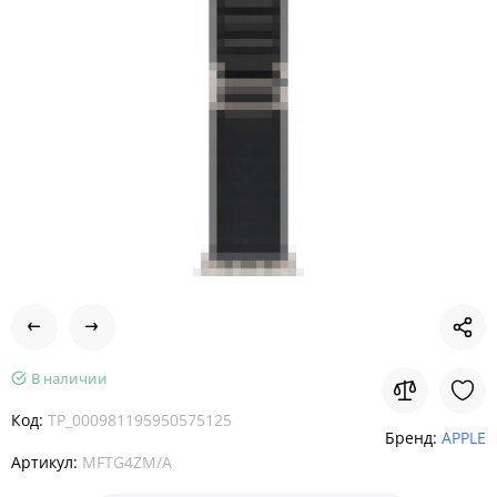
В наличии
Код:
TP_000981195950575125
Бренд:
APPLE
Артикул:
MFTG4ZM/A