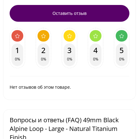
Оставить отзыв
1
2
3
4
5
0%
0%
0%
0%
0%
Нет отзывов об этом товаре.
Вопросы и ответы (FAQ) 49mm Black
Alpine Loop - Large - Natural Titanium
Finish