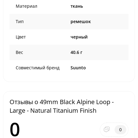
Материал
ткань
Тип
ремешок
Цвет
черный
Вес
40.6 г
Совместимый бренд
Suunto
Отзывы о 49mm Black Alpine Loop -
Large - Natural Titanium Finish
0
0