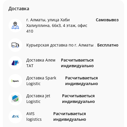
Доставка
г. Алматы, улица Хаби
Самовывоз
Халиуллина, 66кЗ, 4 этаж, офис
410
Курьерская доставка по г. Алматы
Бесплатно
Доставка Алем
Расчитываеться
ТАТ
индивидуально
Доставка Spark
Расчитываеться
Logistic
индивидуально
Доставка Jet
Расчитываеться
Logistic
индивидуально
AVIS
Расчитываеться
logistics
индивидуально