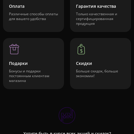
Оплата
Гарантия качества
Различные способы оплаты
Только качественная и
для вашего удобства
сертифицированная
продукция
Подарки
Скидки
Бонусы и подарки
Больше скидок, больше
постоянным клиентам
экономии!
магазина
Хотите быть в курсе всех акций и скидок?