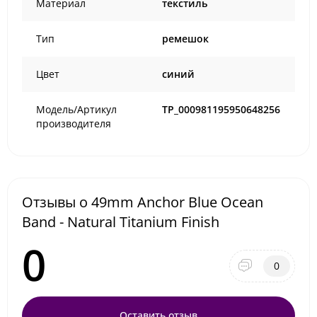
Материал
текстиль
Тип
ремешок
Цвет
синий
Модель/Артикул
TP_000981195950648256
производителя
Отзывы о 49mm Anchor Blue Ocean
Band - Natural Titanium Finish
0
0
Оставить отзыв