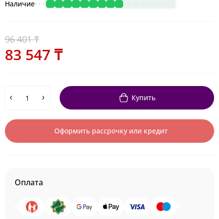
Наличие
96 401 ₸
83 547 ₸
Купить
Оформить рассрочку или кредит
Оплата