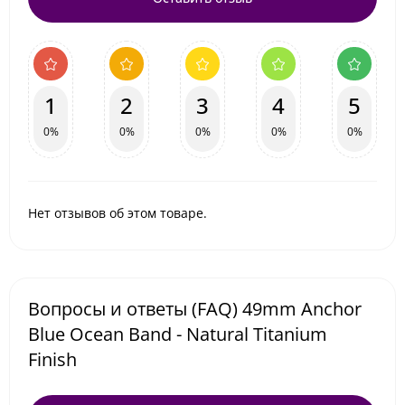
1
2
3
4
5
0%
0%
0%
0%
0%
Нет отзывов об этом товаре.
Вопросы и ответы (FAQ) 49mm Anchor
Blue Ocean Band - Natural Titanium
Finish