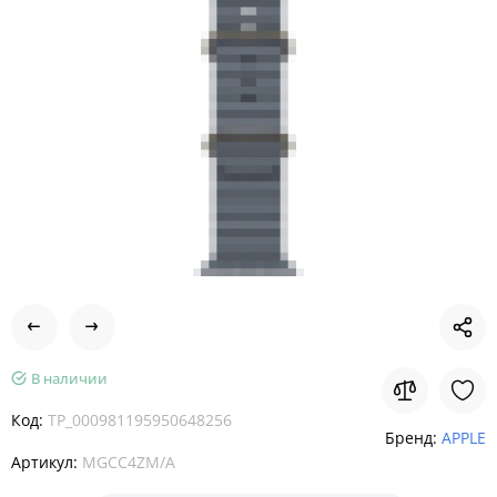
В наличии
Код:
TP_000981195950648256
Бренд:
APPLE
Артикул:
MGCC4ZM/A