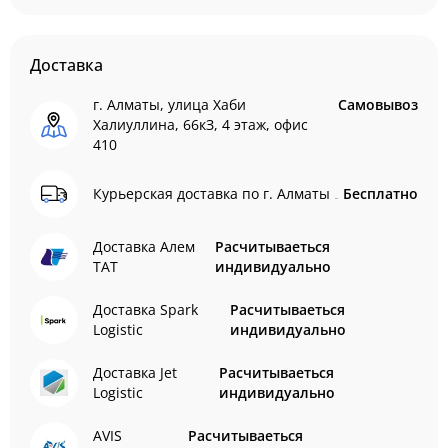
Доставка
г. Алматы, улица Хаби
Самовывоз
Халиуллина, 66кЗ, 4 этаж, офис
410
Курьерская доставка по г. Алматы
Бесплатно
Доставка Алем
Расчитываеться
ТАТ
индивидуально
Доставка Spark
Расчитываеться
Logistic
индивидуально
Доставка Jet
Расчитываеться
Logistic
индивидуально
AVIS
Расчитываеться