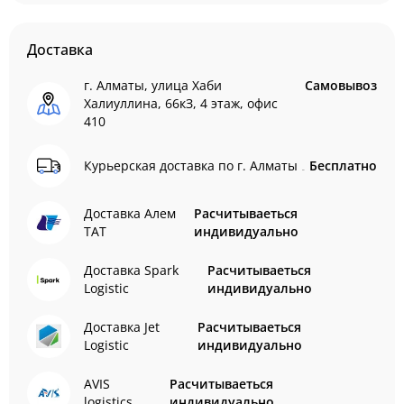
Доставка
г. Алматы, улица Хаби
Самовывоз
Халиуллина, 66кЗ, 4 этаж, офис
410
Курьерская доставка по г. Алматы
Бесплатно
Доставка Алем
Расчитываеться
ТАТ
индивидуально
Доставка Spark
Расчитываеться
Logistic
индивидуально
Доставка Jet
Расчитываеться
Logistic
индивидуально
AVIS
Расчитываеться
logistics
индивидуально