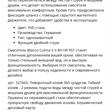
легко переключаться между чистой струей и мощным
душем, что делает использование смесителя
максимально комфортным. Кроме того, предусмотрена
фиксация шланга с помощью скрытого магнитного
держателя, что добавляет удобства в эксплуатации.
Цвет: PVD сталь
Производство: Германия
Тип: однозахватный
Функция двойной струи
Смеситель Blanco Culina-S II RH HP PST станет
отличным дополнением вашей кухни, обеспечивая не
только стильный внешний вид, но и высокую
функциональность. Выбирая этот смеситель, вы
делаете выбор в пользу надежности и современного
дизайна.
арт. 527463, Поворотный излив 360 градусов, Гибкий
излив - 2 режима подачи воды между чистой струей и
мощным душем для максимальной функциональности,
Пружина из нержавеющей стали обеспечивает
прекрасную свободу движения излива, Керамический
дисковый картр