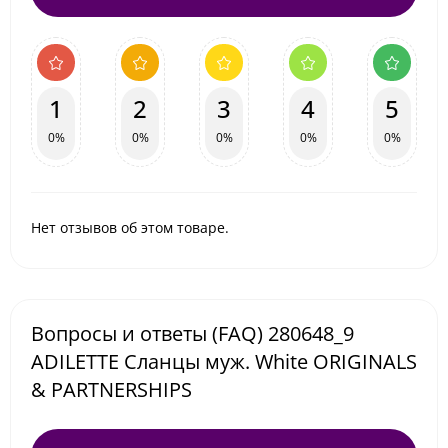
1
2
3
4
5
0%
0%
0%
0%
0%
Нет отзывов об этом товаре.
Вопросы и ответы (FAQ) 280648_9
ADILETTE Сланцы муж. White ORIGINALS
& PARTNERSHIPS