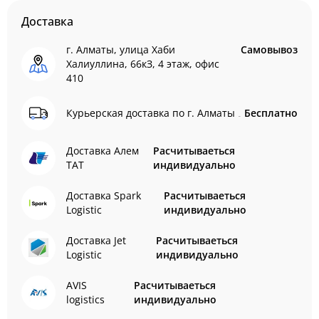
Доставка
г. Алматы, улица Хаби
Самовывоз
Халиуллина, 66кЗ, 4 этаж, офис
410
Курьерская доставка по г. Алматы
Бесплатно
Доставка Алем
Расчитываеться
ТАТ
индивидуально
Доставка Spark
Расчитываеться
Logistic
индивидуально
Доставка Jet
Расчитываеться
Logistic
индивидуально
AVIS
Расчитываеться
logistics
индивидуально