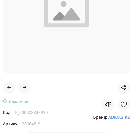
В наличии
Код:
TP_000608843930
Бренд:
ADIDAS_KZ
Артикул:
280648_9