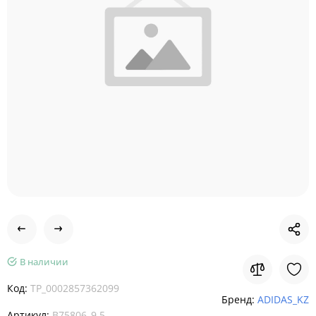
В наличии
Код:
TP_0002857362099
Бренд:
ADIDAS_KZ
Артикул:
B75806_9.5