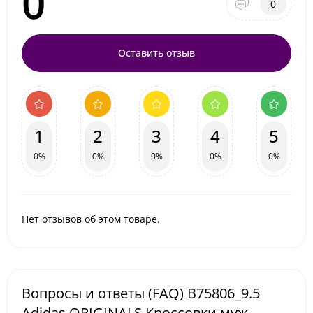
0
0
Оставить отзыв
1
2
3
4
5
0%
0%
0%
0%
0%
Нет отзывов об этом товаре.
Вопросы и ответы (FAQ) B75806_9.5
Adidas ORIGINALS Кроссовки муж.