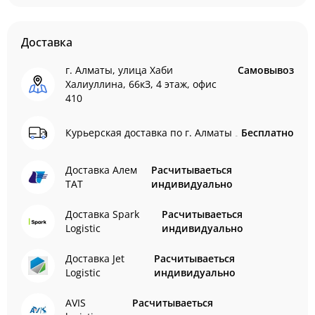
Доставка
г. Алматы, улица Хаби
Самовывоз
Халиуллина, 66кЗ, 4 этаж, офис
410
Курьерская доставка по г. Алматы
Бесплатно
Доставка Алем
Расчитываеться
ТАТ
индивидуально
Доставка Spark
Расчитываеться
Logistic
индивидуально
Доставка Jet
Расчитываеться
Logistic
индивидуально
AVIS
Расчитываеться