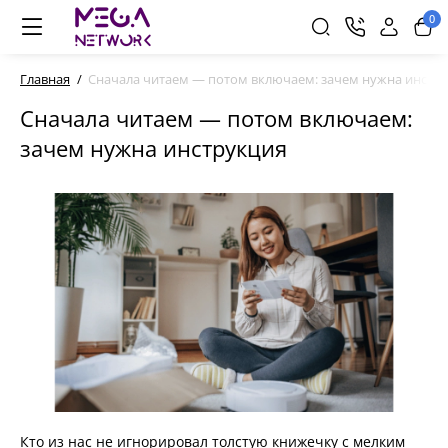
0
Главная
Сначала читаем — потом включаем: зачем нужна инстр
Сначала читаем — потом включаем:
зачем нужна инструкция
Кто из нас не игнорировал толстую книжечку с мелким