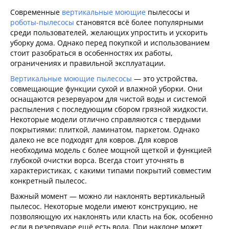
Современные
вертикальные моющие
пылесосы и
роботы-пылесосы
становятся всё более популярными
среди пользователей, желающих упростить и ускорить
уборку дома. Однако перед покупкой и использованием
стоит разобраться в особенностях их работы,
ограничениях и правильной эксплуатации.
Вертикальные моющие пылесосы
— это устройства,
совмещающие функции сухой и влажной уборки. Они
оснащаются резервуаром для чистой воды и системой
распыления с последующим сбором грязной жидкости.
Некоторые модели отлично справляются с твердыми
покрытиями: плиткой, ламинатом, паркетом. Однако
далеко не все подходят для ковров. Для ковров
необходима модель с более мощной щеткой и функцией
глубокой очистки ворса. Всегда стоит уточнять в
характеристиках, с какими типами покрытий совместим
конкретный пылесос.
Важный момент — можно ли наклонять вертикальный
пылесос. Некоторые модели имеют конструкцию, не
позволяющую их наклонять или класть на бок, особенно
если в резервуаре ещё есть вода. При наклоне может