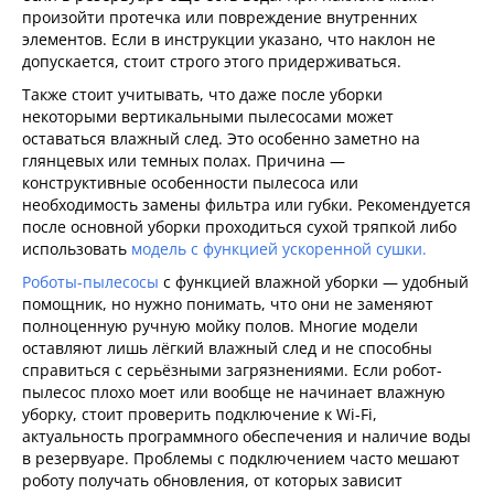
произойти протечка или повреждение внутренних
элементов. Если в инструкции указано, что наклон не
допускается, стоит строго этого придерживаться.
Также стоит учитывать, что даже после уборки
некоторыми вертикальными пылесосами может
оставаться влажный след. Это особенно заметно на
глянцевых или темных полах. Причина —
конструктивные особенности пылесоса или
необходимость замены фильтра или губки. Рекомендуется
после основной уборки проходиться сухой тряпкой либо
использовать
модель с функцией ускоренной сушки.
Роботы-пылесосы
с функцией влажной уборки — удобный
помощник, но нужно понимать, что они не заменяют
полноценную ручную мойку полов. Многие модели
оставляют лишь лёгкий влажный след и не способны
справиться с серьёзными загрязнениями. Если робот-
пылесос плохо моет или вообще не начинает влажную
уборку, стоит проверить подключение к Wi-Fi,
актуальность программного обеспечения и наличие воды
в резервуаре. Проблемы с подключением часто мешают
роботу получать обновления, от которых зависит