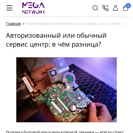
0
Главная
Авторизованный или обычный сервис центр: в чём разн
Авторизованный или обычный
сервис центр: в чём разница?
Поломка бытовой или компьютерной техники — всегда стресс.