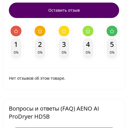
Оставить отзыв
1
2
3
4
5
0%
0%
0%
0%
0%
Нет отзывов об этом товаре.
Вопросы и ответы (FAQ) AENO AI
ProDryer HD5B