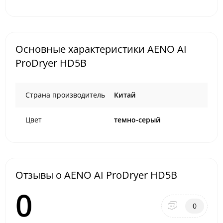
Основные характеристики AENO AI
ProDryer HD5B
Страна производитель
Китай
Цвет
темно-серый
Отзывы о AENO AI ProDryer HD5B
0
0