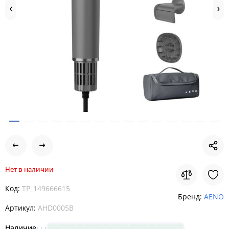
Нет в наличии
Код:
TP_149666615
Бренд:
AENO
Артикул:
AHD0005B
Наличие