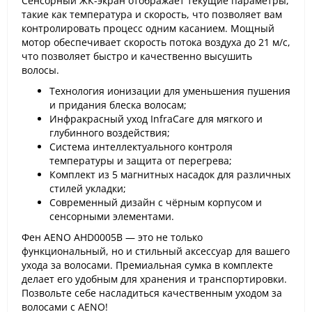
Сенсорный ЖК-экран отображает текущие параметры,
такие как температура и скорость, что позволяет вам
контролировать процесс одним касанием. Мощный
мотор обеспечивает скорость потока воздуха до 21 м/с,
что позволяет быстро и качественно высушить
волосы.
Технология ионизации для уменьшения пушения
и придания блеска волосам;
Инфракрасный уход InfraCare для мягкого и
глубинного воздействия;
Система интеллектуального контроля
температуры и защита от перегрева;
Комплект из 5 магнитных насадок для различных
стилей укладки;
Современный дизайн с чёрным корпусом и
сенсорными элементами.
Фен AENO AHD0005B — это не только
функциональный, но и стильный аксессуар для вашего
ухода за волосами. Премиальная сумка в комплекте
делает его удобным для хранения и транспортировки.
Позвольте себе насладиться качественным уходом за
волосами с AENO!