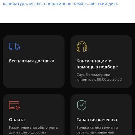
клавиатура
,
мышь
,
оперативная память
,
жесткий диск
Бесплатная доставка
Консультации и
помощь в подборе
Служба поддержки
клиентов с 09:00 до 20:00
Оплата
Гарантия качества
Различные способы оплаты
Только качественная и
для вашего удобства
сертифицированная