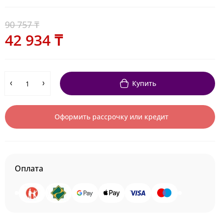
90 757 ₸
42 934 ₸
Купить
Оформить рассрочку или кредит
Оплата