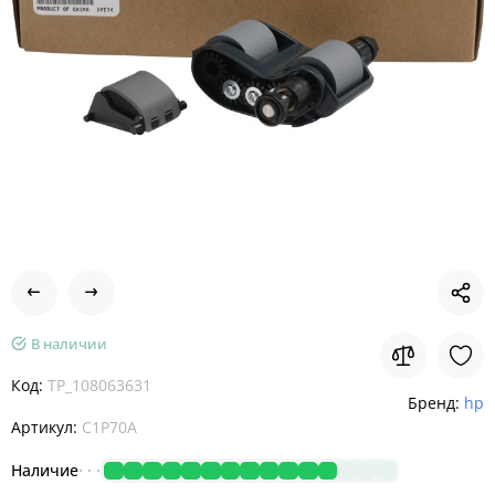
В наличии
Код:
TP_108063631
Бренд:
hp
Артикул:
C1P70A
Наличие