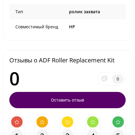
Тип
ролик захвата
Совместимый бренд
HP
Отзывы о ADF Roller Replacement Kit
0
0
Оставить отзыв