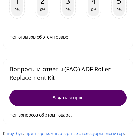
1
2
3
4
5
0%
0%
0%
0%
0%
Нет отзывов об этом товаре.
Вопросы и ответы (FAQ) ADF Roller
Replacement Kit
Задать вопрос
Нет вопросов об этом товаре.
ноутбук
,
принтер
,
компьютерные аксессуары
,
монитор
,