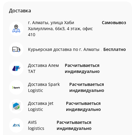
Доставка
г. Алматы, улица Хаби
Самовывоз
Халиуллина, 66кЗ, 4 этаж, офис
410
Курьерская доставка по г. Алматы
Бесплатно
Доставка Алем
Расчитываеться
ТАТ
индивидуально
Доставка Spark
Расчитываеться
Logistic
индивидуально
Доставка Jet
Расчитываеться
Logistic
индивидуально
AVIS
Расчитываеться
logistics
индивидуально