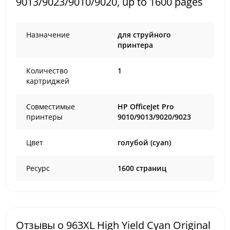
9013/9023/9010/9020, up to 1600 pages
Назначение
для струйного
принтера
Количество
1
картриджей
Совместимые
HP OfficeJet Pro
принтеры
9010/9013/9020/9023
Цвет
голубой (cyan)
Ресурс
1600 страниц
Отзывы о 963XL High Yield Cyan Original