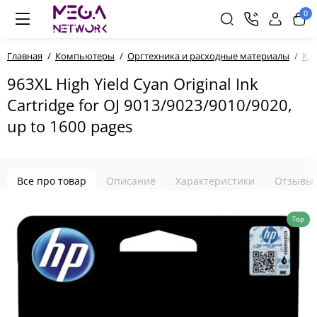
0
Главная
Компьютеры
Оргтехника и расходные материалы
Ка
963XL High Yield Cyan Original Ink
Cartridge for OJ 9013/9023/9010/9020,
up to 1600 pages
Все про товар
Описание
Характеристики
Отзывы
Top