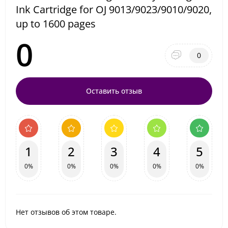
Ink Cartridge for OJ 9013/9023/9010/9020,
up to 1600 pages
0
0
Оставить отзыв
1
2
3
4
5
0%
0%
0%
0%
0%
Нет отзывов об этом товаре.