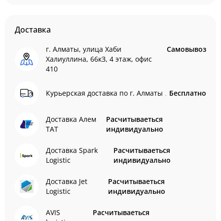
Доставка
г. Алматы, улица Хаби
Самовывоз
Халиуллина, 66кЗ, 4 этаж, офис
410
Курьерская доставка по г. Алматы
Бесплатно
Доставка Алем
Расчитываеться
ТАТ
индивидуально
Доставка Spark
Расчитываеться
Logistic
индивидуально
Доставка Jet
Расчитываеться
Logistic
индивидуально
AVIS
Расчитываеться