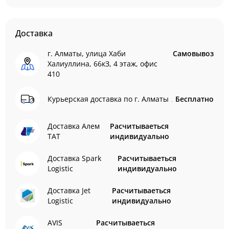
Доставка
г. Алматы, улица Хаби
Самовывоз
Халиуллина, 66кЗ, 4 этаж, офис
410
Курьерская доставка по г. Алматы
Бесплатно
Доставка Алем
Расчитываеться
ТАТ
индивидуально
Доставка Spark
Расчитываеться
Logistic
индивидуально
Доставка Jet
Расчитываеться
Logistic
индивидуально
AVIS
Расчитываеться