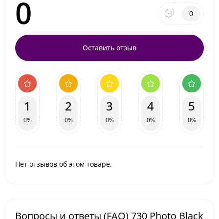
0
0
Оставить отзыв
1
2
3
4
5
0%
0%
0%
0%
0%
Нет отзывов об этом товаре.
Вопросы и ответы (FAQ) 730 Photo Black