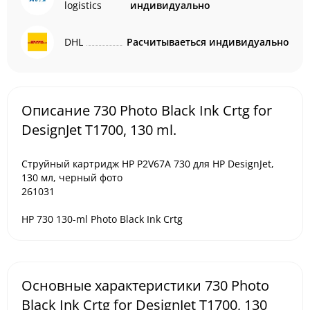
logistics
индивидуально
DHL
Расчитываеться индивидуально
Описание 730 Photo Black Ink Crtg for
DesignJet T1700, 130 ml.
Струйный картридж HP P2V67A 730 для HP DesignJet,
130 мл, черный фото
261031
HP 730 130-ml Photo Black Ink Crtg
Основные характеристики 730 Photo
Black Ink Crtg for DesignJet T1700, 130