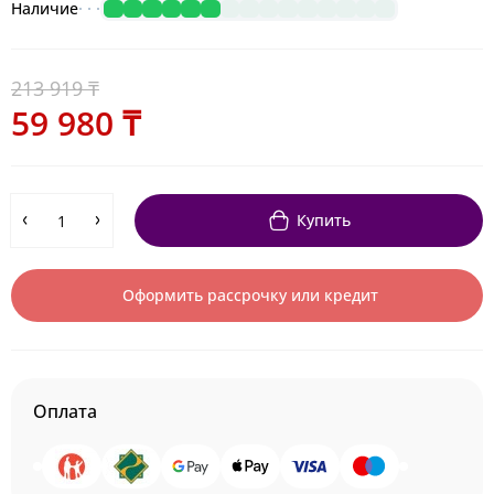
Наличие
213 919 ₸
59 980 ₸
Купить
Оформить рассрочку или кредит
Оплата