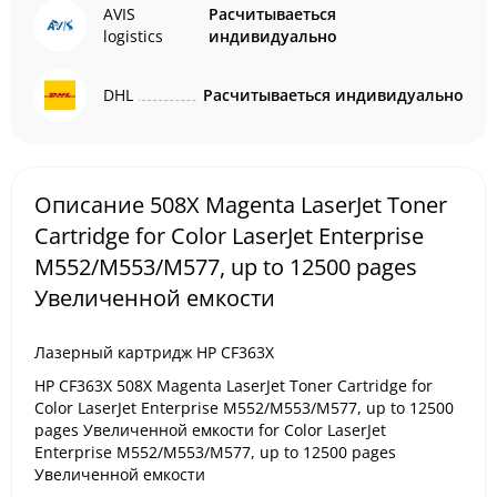
AVIS
Расчитываеться
logistics
индивидуально
DHL
Расчитываеться индивидуально
Описание 508X Magenta LaserJet Toner
Cartridge for Color LaserJet Enterprise
M552/M553/M577, up to 12500 pages
Увеличенной емкости
Лазерный картридж HP CF363X
HP CF363X 508X Magenta LaserJet Toner Cartridge for
Color LaserJet Enterprise M552/M553/M577, up to 12500
pages Увеличенной емкости for Color LaserJet
Enterprise M552/M553/M577, up to 12500 pages
Увеличенной емкости