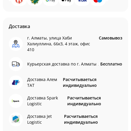
Доставка
г. Алматы, улица Хаби
Самовывоз
Халиуллина, 66кЗ, 4 этаж, офис
410
Курьерская доставка по г. Алматы
Бесплатно
Доставка Алем
Расчитываеться
ТАТ
индивидуально
Доставка Spark
Расчитываеться
Logistic
индивидуально
Доставка Jet
Расчитываеться
Logistic
индивидуально