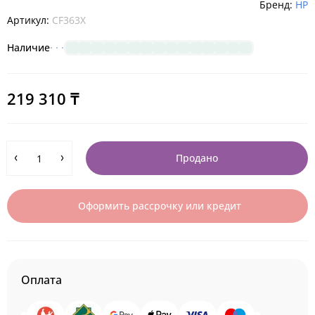
Бренд:
HP
Артикул:
CF363X
Наличие
219 310 ₸
Продано
Оформить рассрочку или кредит
Оплата