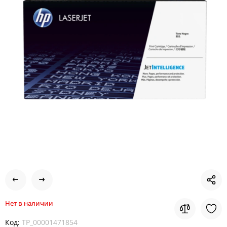
Нет в наличии
Код:
TP_00001471854