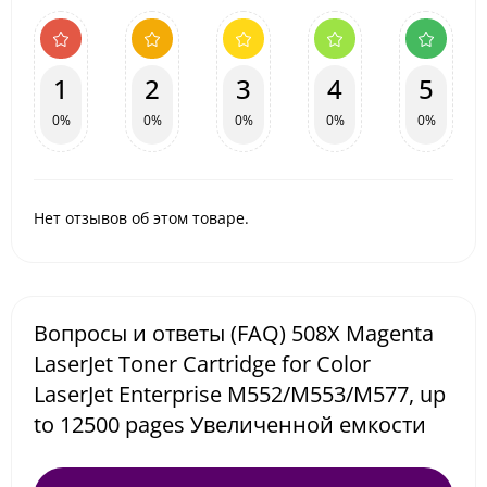
1
2
3
4
5
0%
0%
0%
0%
0%
Нет отзывов об этом товаре.
Вопросы и ответы (FAQ) 508X Magenta
LaserJet Toner Cartridge for Color
LaserJet Enterprise M552/M553/M577, up
to 12500 pages Увеличенной емкости