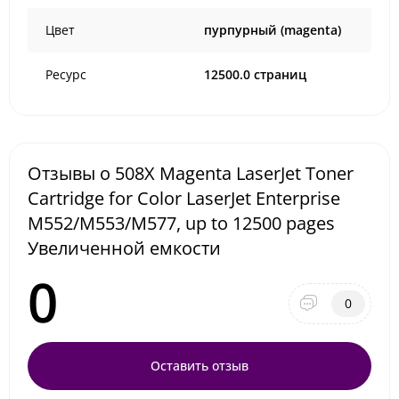
Цвет
пурпурный (magenta)
Ресурс
12500.0 страниц
Отзывы о 508X Magenta LaserJet Toner
Cartridge for Color LaserJet Enterprise
M552/M553/M577, up to 12500 pages
Увеличенной емкости
0
0
Оставить отзыв