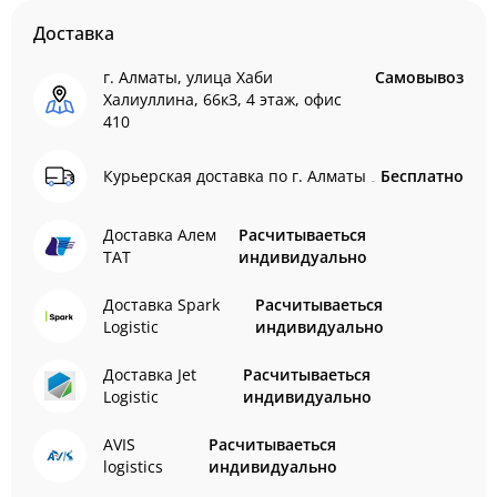
Доставка
г. Алматы, улица Хаби
Самовывоз
Халиуллина, 66кЗ, 4 этаж, офис
410
Курьерская доставка по г. Алматы
Бесплатно
Доставка Алем
Расчитываеться
ТАТ
индивидуально
Доставка Spark
Расчитываеться
Logistic
индивидуально
Доставка Jet
Расчитываеться
Logistic
индивидуально
AVIS
Расчитываеться
logistics
индивидуально