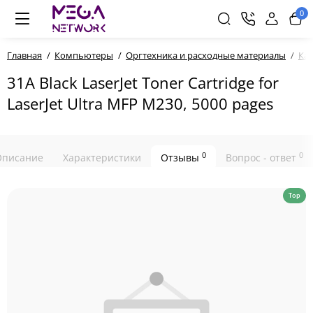
0
Главная
Компьютеры
Оргтехника и расходные материалы
Ка
31A Black LaserJet Toner Cartridge for
LaserJet Ultra MFP M230, 5000 pages
0
0
Описание
Характеристики
Отзывы
Вопрос - ответ
Top