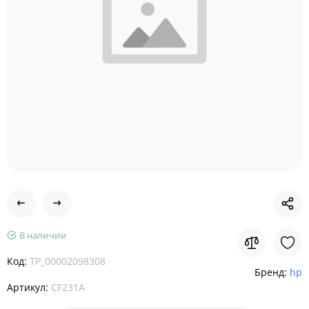
В наличии
Код:
TP_00002098308
Бренд:
hp
Артикул:
CF231A