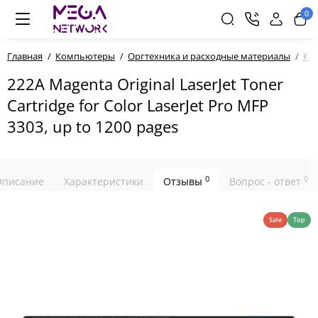
0
Главная
Компьютеры
Оргтехника и расходные материалы
Ка
222A Magenta Original LaserJet Toner
Cartridge for Color LaserJet Pro MFP
3303, up to 1200 pages
0
0
Описание
Характеристики
Отзывы
Вопрос - ответ
Sale
Top