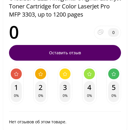
Toner Cartridge for Color LaserJet Pro
MFP 3303, up to 1200 pages
0
0
Оставить отзыв
1
2
3
4
5
0%
0%
0%
0%
0%
Нет отзывов об этом товаре.