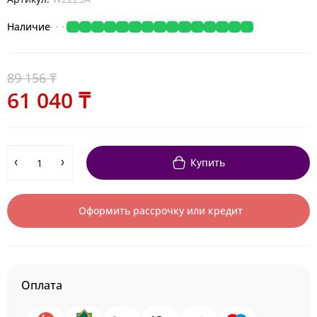
Наличие
89 156 ₸
61 040 ₸
Купить
Оформить рассрочку или кредит
Оплата