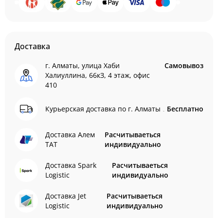
Доставка
г. Алматы, улица Хаби
Самовывоз
Халиуллина, 66кЗ, 4 этаж, офис
410
Курьерская доставка по г. Алматы
Бесплатно
Доставка Алем
Расчитываеться
ТАТ
индивидуально
Доставка Spark
Расчитываеться
Logistic
индивидуально
Доставка Jet
Расчитываеться
Logistic
индивидуально