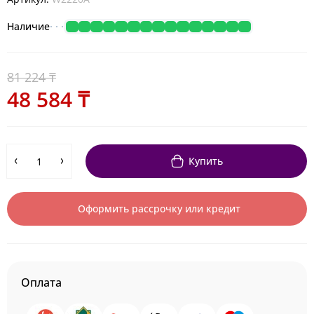
Наличие
81 224 ₸
48 584 ₸
Купить
Оформить рассрочку или кредит
Оплата