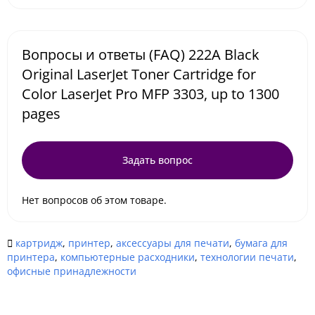
Вопросы и ответы (FAQ) 222A Black
Original LaserJet Toner Cartridge for
Color LaserJet Pro MFP 3303, up to 1300
pages
Задать вопрос
Нет вопросов об этом товаре.
картридж
,
принтер
,
аксессуары для печати
,
бумага для
принтера
,
компьютерные расходники
,
технологии печати
,
офисные принадлежности