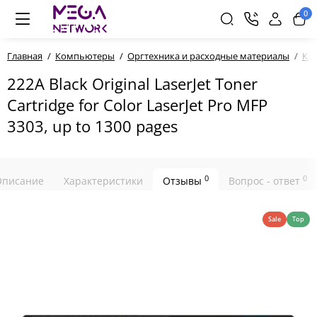
0
Главная
Компьютеры
Оргтехника и расходные материалы
Ка
222A Black Original LaserJet Toner
Cartridge for Color LaserJet Pro MFP
3303, up to 1300 pages
0
0
Описание
Характеристики
Отзывы
Вопрос - ответ
Sale
Top