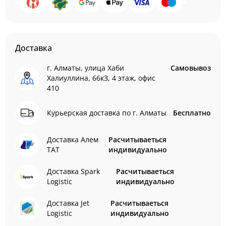
Доставка
г. Алматы, улица Хаби
Самовывоз
Халиуллина, 66кЗ, 4 этаж, офис
410
Курьерская доставка по г. Алматы
Бесплатно
Доставка Алем
Расчитываеться
ТАТ
индивидуально
Доставка Spark
Расчитываеться
Logistic
индивидуально
Доставка Jet
Расчитываеться
Logistic
индивидуально