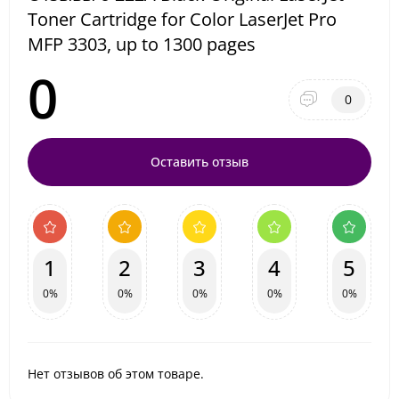
Toner Cartridge for Color LaserJet Pro
MFP 3303, up to 1300 pages
0
0
Оставить отзыв
1
2
3
4
5
0%
0%
0%
0%
0%
Нет отзывов об этом товаре.