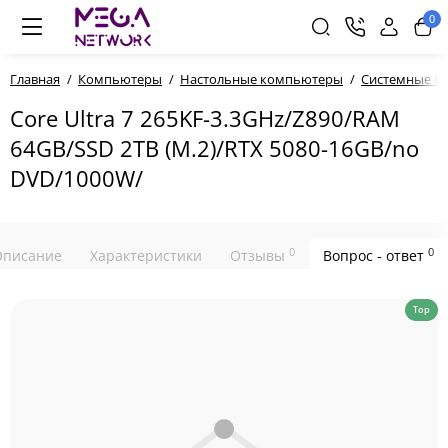
0
Главная
Компьютеры
Настольные компьютеры
Системные б
Core Ultra 7 265KF-3.3GHz/Z890/RAM
64GB/SSD 2TB (M.2)/RTX 5080-16GB/no
DVD/1000W/
0
0
Описание
Характеристики
Отзывы
Вопрос - ответ
Top