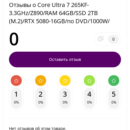
Отзывы о Core Ultra 7 265KF-
3.3GHz/Z890/RAM 64GB/SSD 2TB
(M.2)/RTX 5080-16GB/no DVD/1000W/
0
0
Оставить отзыв
1
2
3
4
5
0%
0%
0%
0%
0%
Нет отзывов об этом товаре.