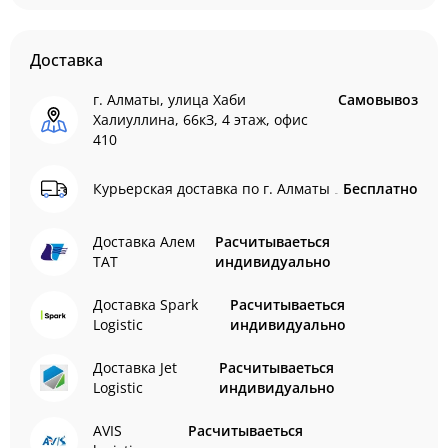
Доставка
г. Алматы, улица Хаби
Самовывоз
Халиуллина, 66кЗ, 4 этаж, офис
410
Курьерская доставка по г. Алматы
Бесплатно
Доставка Алем
Расчитываеться
ТАТ
индивидуально
Доставка Spark
Расчитываеться
Logistic
индивидуально
Доставка Jet
Расчитываеться
Logistic
индивидуально
AVIS
Расчитываеться