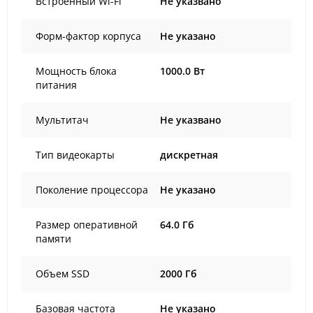
Встроенный Wi-Fi
Не указвано
Форм-фактор корпуса
Не указано
Мощность блока
1000.0 Вт
питания
Мультитач
Не указвано
Тип видеокарты
дискретная
Поколение процессора
Не указано
Размер оперативной
64.0 Гб
памяти
Объем SSD
2000 Гб
Базовая частота
Не указано