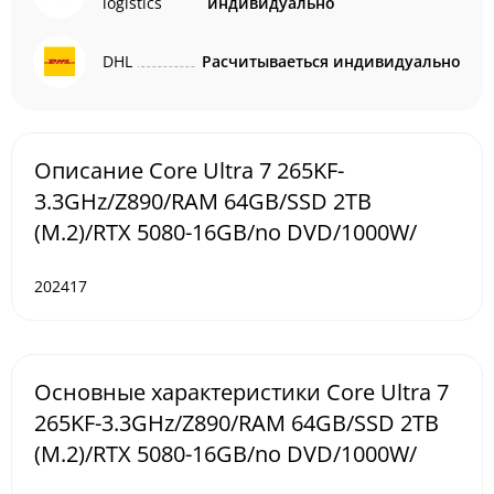
logistics
индивидуально
DHL
Расчитываеться индивидуально
Описание Core Ultra 7 265KF-
3.3GHz/Z890/RAM 64GB/SSD 2TB
(M.2)/RTX 5080-16GB/no DVD/1000W/
202417
Основные характеристики Core Ultra 7
265KF-3.3GHz/Z890/RAM 64GB/SSD 2TB
(M.2)/RTX 5080-16GB/no DVD/1000W/