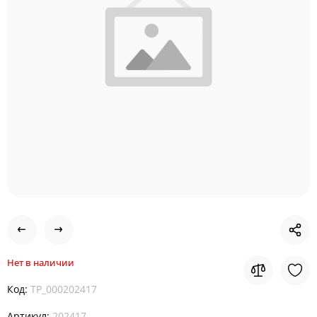
Нет в наличии
Код:
TP_000202417
Артикул:
202417